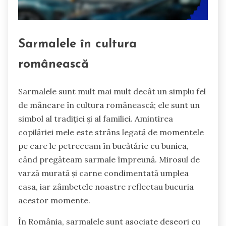
Sarmalele în cultura
românească
Sarmalele sunt mult mai mult decât un simplu fel
de mâncare în cultura românească; ele sunt un
simbol al tradiției și al familiei. Amintirea
copilăriei mele este strâns legată de momentele
pe care le petreceam în bucătărie cu bunica,
când pregăteam sarmale împreună. Mirosul de
varză murată și carne condimentată umplea
casa, iar zâmbetele noastre reflectau bucuria
acestor momente.
În România, sarmalele sunt asociate deseori cu