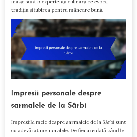
masă; sunt o experiență culinară ce evocă
tradiția și iubirea pentru mâncare bună.
Impresii personale despre
sarmalele de la Sârbi
Impresiile mele despre sarmalele de la Sârbi sunt
cu adevărat memorabile. De fiecare dată când le