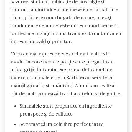
savurez, simt o combinație de nostalgie și
confort, amintindu-mi de mesele de sărbătoare
din copilărie. Aroma bogată de carne, orez și
condimente se împletește într-un mod perfect,
iar fiecare înghițitură mă transportă instantaneu
într-un loc cald și primitor.
Ceea ce mă impresionează cel mai mult este
modul în care fiecare porție este pregătită cu
atâta grijă. Îmi amintesc prima dată când am
încercat sarmalele de la Sârbi: erau servite cu
mămăligă caldă și smântână. Atunci am realizat
cât de mult contează tradiția și tehnica de gătire.
Sarmalele sunt preparate cu ingrediente
proaspete și de calitate.
Se remarcă un echilibru perfect între