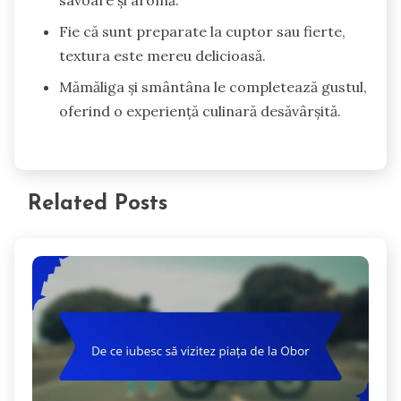
savoare și aromă.
Fie că sunt preparate la cuptor sau fierte,
textura este mereu delicioasă.
Mămăliga și smântâna le completează gustul,
oferind o experiență culinară desăvârșită.
Related Posts