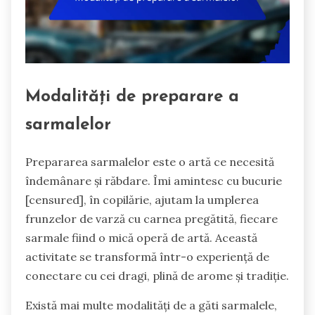
Modalități de preparare a
sarmalelor
Prepararea sarmalelor este o artă ce necesită
îndemânare și răbdare. Îmi amintesc cu bucurie
[censured], în copilărie, ajutam la umplerea
frunzelor de varză cu carnea pregătită, fiecare
sarmale fiind o mică operă de artă. Această
activitate se transformă într-o experiență de
conectare cu cei dragi, plină de arome și tradiție.
Există mai multe modalități de a găti sarmalele,