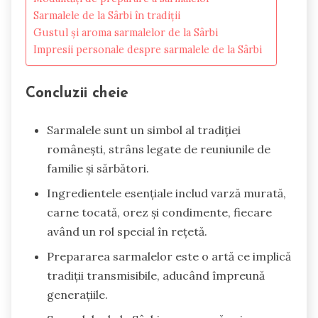
Sarmalele de la Sârbi în tradiții
Gustul și aroma sarmalelor de la Sârbi
Impresii personale despre sarmalele de la Sârbi
Concluzii cheie
Sarmalele sunt un simbol al tradiției
românești, strâns legate de reuniunile de
familie și sărbători.
Ingredientele esențiale includ varză murată,
carne tocată, orez și condimente, fiecare
având un rol special în rețetă.
Prepararea sarmalelor este o artă ce implică
tradiții transmisibile, aducând împreună
generațiile.