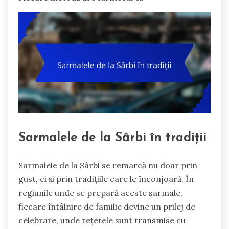
Sarmalele de la Sârbi în tradiții
Sarmalele de la Sârbi se remarcă nu doar prin
gust, ci și prin tradițiile care le înconjoară. În
regiunile unde se prepară aceste sarmale,
fiecare întâlnire de familie devine un prilej de
celebrare, unde rețetele sunt transmise cu