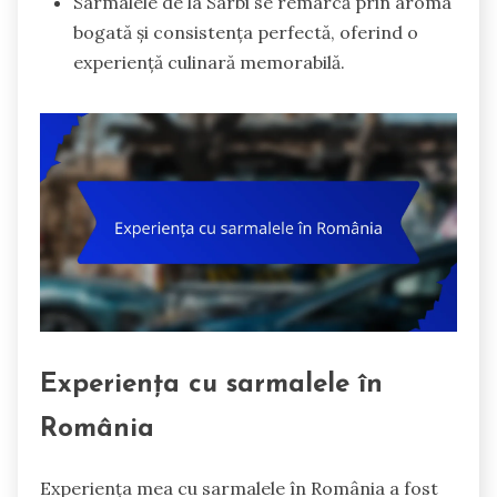
Sarmalele de la Sârbi se remarcă prin aroma
bogată și consistența perfectă, oferind o
experiență culinară memorabilă.
Experiența cu sarmalele în
România
Experiența mea cu sarmalele în România a fost