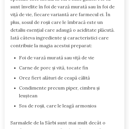
sunt învelite în foi de varză murată sau în foi de
viță de vie, fiecare variantă are farmecul ei. În
plus, sosul de roșii care le îmbracă este un
detaliu esențial care adaugă o aciditate plăcută.
Iată câteva ingrediente și caracteristici care
contribuie la magia acestui preparat:
Foi de varză murată sau viță de vie
Carne de porc și vită, tocate fin
Orez fiert alături de ceapă călită
Condimente precum piper, cimbru și
leuștean
Sos de roșii, care le leagă armonios
Sarmalele de la Sârbi sunt mai mult decât o