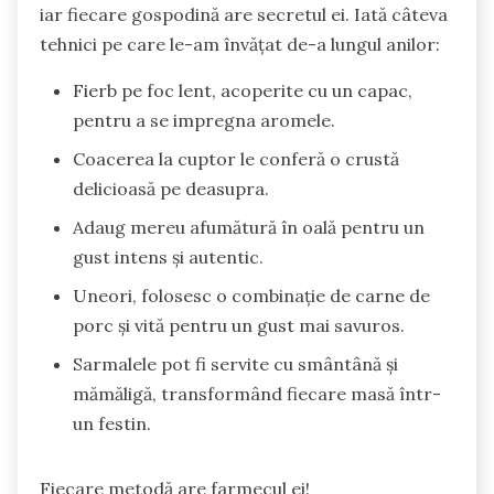
iar fiecare gospodină are secretul ei. Iată câteva
tehnici pe care le-am învățat de-a lungul anilor:
Fierb pe foc lent, acoperite cu un capac,
pentru a se impregna aromele.
Coacerea la cuptor le conferă o crustă
delicioasă pe deasupra.
Adaug mereu afumătură în oală pentru un
gust intens și autentic.
Uneori, folosesc o combinație de carne de
porc și vită pentru un gust mai savuros.
Sarmalele pot fi servite cu smântână și
mămăligă, transformând fiecare masă într-
un festin.
Fiecare metodă are farmecul ei!