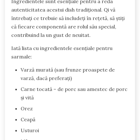
Ingredientele sunt esențiale pentru a reda
autenticitatea acestui dish tradițional. Qi vă
întrebați ce trebuie să includeți în rețetă, să știți
că fiecare componentă are rolul său special,
contribuind la un gust de neuitat.
Iată lista cu ingredientele esențiale pentru
sarmale:
Varză murată (sau frunze proaspete de
varză, dacă preferați)
Carne tocată – de porc sau amestec de porc
și vită
Orez
Ceapă
Usturoi