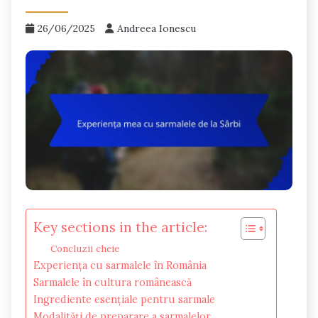
26/06/2025
Andreea Ionescu
Key sections in the article:
Concluzii cheie
Experiența cu sarmalele în România
Sarmalele în cultura românească
Ingrediente esențiale pentru sarmale
Modalități de preparare a sarmalelor