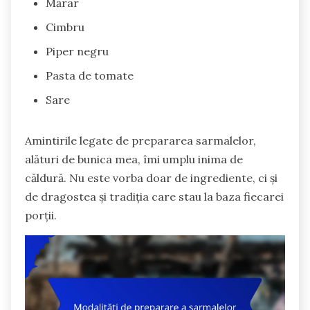
Mărar
Cimbru
Piper negru
Pasta de tomate
Sare
Amintirile legate de prepararea sarmalelor,
alături de bunica mea, îmi umplu inima de
căldură. Nu este vorba doar de ingrediente, ci și
de dragostea și tradiția care stau la baza fiecarei
porții.