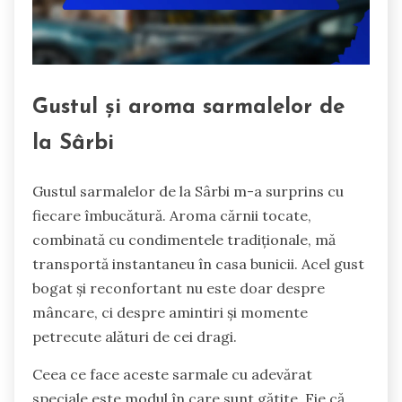
Gustul și aroma sarmalelor de
la Sârbi
Gustul sarmalelor de la Sârbi m-a surprins cu
fiecare îmbucătură. Aroma cărnii tocate,
combinată cu condimentele tradiționale, mă
transportă instantaneu în casa bunicii. Acel gust
bogat și reconfortant nu este doar despre
mâncare, ci despre amintiri și momente
petrecute alături de cei dragi.
Ceea ce face aceste sarmale cu adevărat
speciale este modul în care sunt gătite. Fie că