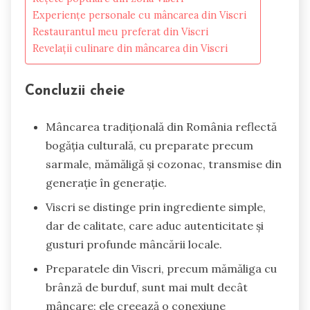
Experiențe personale cu mâncarea din Viscri
Restaurantul meu preferat din Viscri
Revelații culinare din mâncarea din Viscri
Concluzii cheie
Mâncarea tradițională din România reflectă
bogăția culturală, cu preparate precum
sarmale, mămăligă și cozonac, transmise din
generație în generație.
Viscri se distinge prin ingrediente simple,
dar de calitate, care aduc autenticitate și
gusturi profunde mâncării locale.
Preparatele din Viscri, precum mămăliga cu
brânză de burduf, sunt mai mult decât
mâncare; ele creează o conexiune