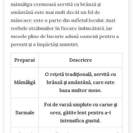
mămăliga cremoasă servită cu brânză și
smântână este mai mult decât un fel de
mâncare; este o parte din sufletul locului. Auzi
vorbele străbunilor în fiecare îmbucătură, iar
mesele pline de bucurie adună oamenii pentru a
povesti și a împărtăși amintiri.
Preparat
Descriere
O rețetă tradițională, servită cu
Mămăligă
brânză și smântână, care este
baza multor mese.
Foi de varză umplute cu carne și
Sarmale
orez, gătite lent pentru a-i
intensifica gustul.