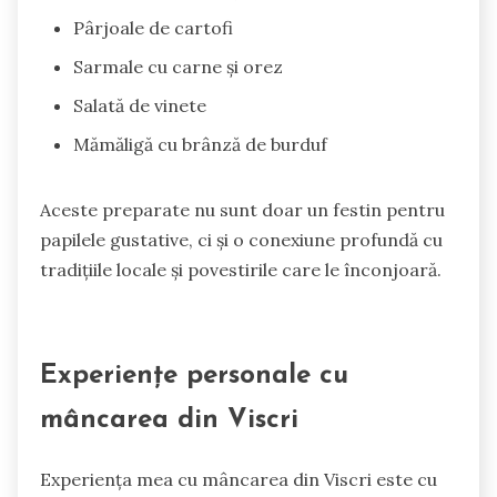
Pârjoale de cartofi
Sarmale cu carne și orez
Salată de vinete
Mămăligă cu brânză de burduf
Aceste preparate nu sunt doar un festin pentru
papilele gustative, ci și o conexiune profundă cu
tradițiile locale și povestirile care le înconjoară.
Experiențe personale cu
mâncarea din Viscri
Experiența mea cu mâncarea din Viscri este cu