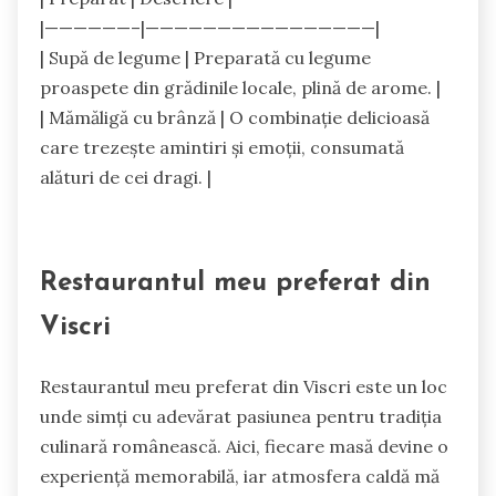
|——————–|————————————————|
| Supă de legume | Preparată cu legume
proaspete din grădinile locale, plină de arome. |
| Mămăligă cu brânză | O combinație delicioasă
care trezește amintiri și emoții, consumată
alături de cei dragi. |
Restaurantul meu preferat din
Viscri
Restaurantul meu preferat din Viscri este un loc
unde simți cu adevărat pasiunea pentru tradiția
culinară românească. Aici, fiecare masă devine o
experiență memorabilă, iar atmosfera caldă mă