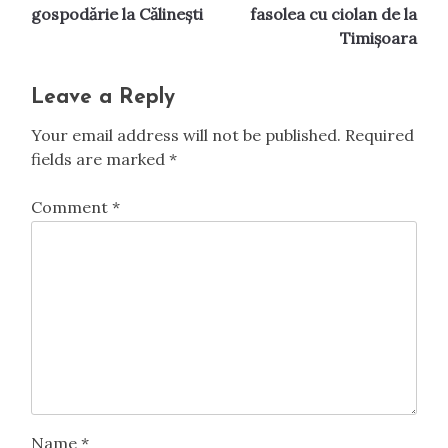
navigation
gospodărie la Călinești
fasolea cu ciolan de la
Timișoara
Leave a Reply
Your email address will not be published.
Required
fields are marked
*
Comment
*
Name
*