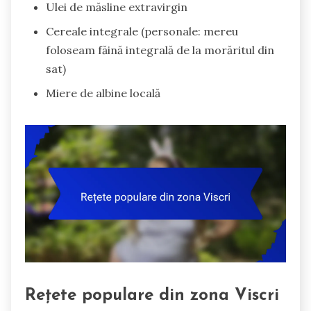
Ulei de măsline extravirgin
Cereale integrale (personale: mereu
foloseam făină integrală de la morăritul din
sat)
Miere de albine locală
Rețete populare din zona Viscri