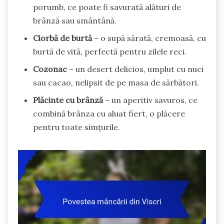
porumb, ce poate fi savurată alături de
brânză sau smântână.
Ciorbă de burtă
– o supă sărată, cremoasă, cu
burtă de vită, perfectă pentru zilele reci.
Cozonac
– un desert delicios, umplut cu nuci
sau cacao, nelipsit de pe masa de sărbători.
Plăcinte cu brânză
– un aperitiv savuros, ce
combină brânza cu aluat fiert, o plăcere
pentru toate simțurile.