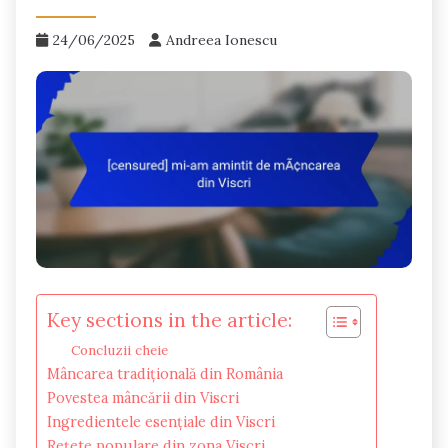
24/06/2025
Andreea Ionescu
Key sections in the article:
Concluzii cheie
Mâncarea tradițională din România
Povestea mâncării din Viscri
Ingredientele esențiale din Viscri
Rețete populare din zona Viscri