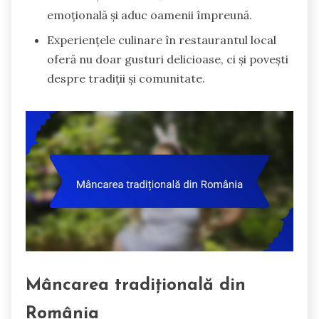
emoțională și aduc oamenii împreună.
Experiențele culinare în restaurantul local
oferă nu doar gusturi delicioase, ci și povești
despre tradiții și comunitate.
Mâncarea tradițională din
România