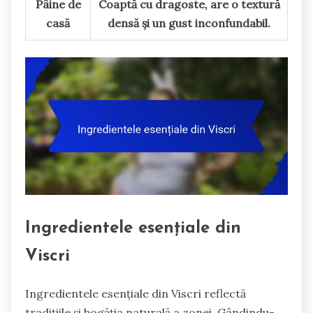
Pâine de
Coaptă cu dragoste, are o textură
casă
densă și un gust inconfundabil.
Ingredientele esențiale din
Viscri
Ingredientele esențiale din Viscri reflectă
tradițiile și bogăția naturală a zonei. Gândindu-