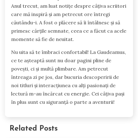
Anul trecut, am luat notițe despre câțiva scriitori
care mă inspiră și am petrecut ore întregi
căutându-i. A fost o plăcere să îi întâlnesc și să
primesc cărțile semnate, ceea ce a făcut ca acele
momente să fie de neuitat.
Nu uita să te îmbraci confortabil! La Gaudeamus,
ce te așteaptă sunt nu doar pagini pline de
povești, ci și multă plimbare. Am petrecut
întreaga zi pe jos, dar bucuria descoperirii de
noi titluri și interacțiunea cu alți pasionați de
lectură m-au încărcat cu energie. Cei câțiva pași
în plus sunt cu siguranță o parte a aventurii!
Related Posts