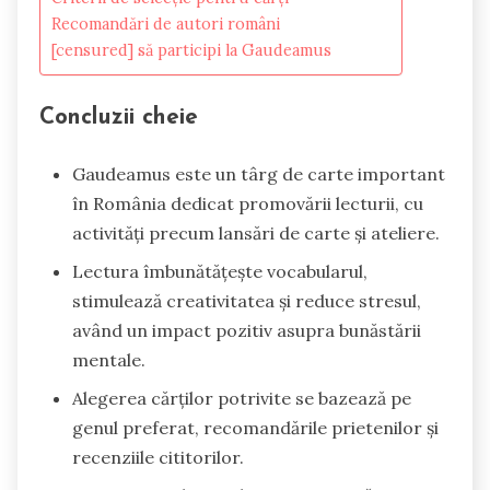
Recomandări de autori români
[censured] să participi la Gaudeamus
Concluzii cheie
Gaudeamus este un târg de carte important
în România dedicat promovării lecturii, cu
activități precum lansări de carte și ateliere.
Lectura îmbunătățește vocabularul,
stimulează creativitatea și reduce stresul,
având un impact pozitiv asupra bunăstării
mentale.
Alegerea cărților potrivite se bazează pe
genul preferat, recomandările prietenilor și
recenziile cititorilor.