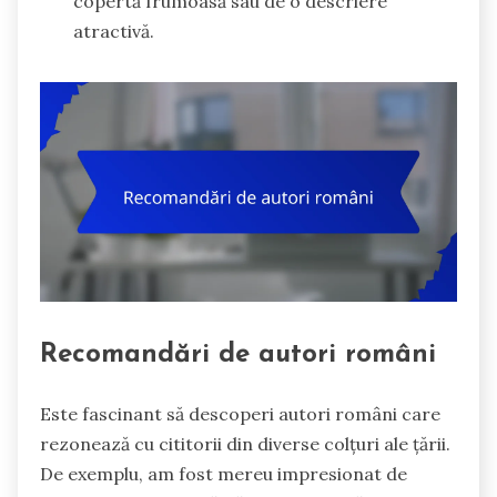
copertă frumoasă sau de o descriere
atractivă.
Recomandări de autori români
Este fascinant să descoperi autori români care
rezonează cu cititorii din diverse colțuri ale țării.
De exemplu, am fost mereu impresionat de