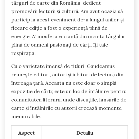
târguri de carte din România, dedicat
promovării lecturii și culturii. Am avut ocazia să
particip la acest eveniment de-a lungul anilor și
fiecare ediție a fost o experiență plină de
energie. Atmosfera vibrantă din incinta târgului,
plină de oameni pasionați de cărți, îți taie
respirația.
Cu o varietate imensă de titluri, Gaudeamus
reunește editori, autori și iubitori de lectură din
întreaga țară. Aceasta nu este doar o simplă
expoziție de cărți; este un loc de întâlnire pentru
comunitatea literară, unde discuțiile, lansările de
carte și întâlnirile cu autorii creează momente
memorabile.
Aspect
Detaliu