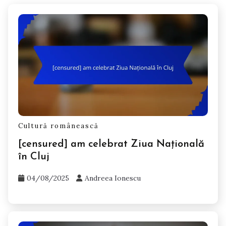
Cultură românească
[censured] am celebrat Ziua Națională
în Cluj
04/08/2025
Andreea Ionescu