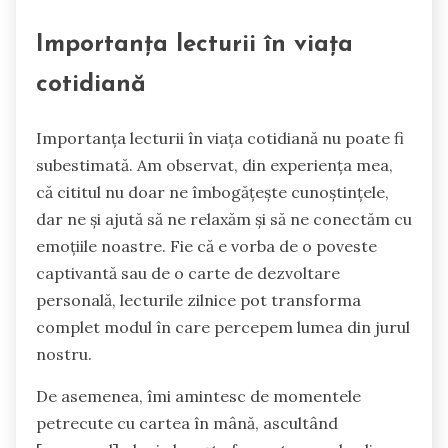
Importanța lecturii în viața
cotidiană
Importanța lecturii în viața cotidiană nu poate fi
subestimată. Am observat, din experiența mea,
că cititul nu doar ne îmbogățește cunoștințele,
dar ne și ajută să ne relaxăm și să ne conectăm cu
emoțiile noastre. Fie că e vorba de o poveste
captivantă sau de o carte de dezvoltare
personală, lecturile zilnice pot transforma
complet modul în care percepem lumea din jurul
nostru.
De asemenea, îmi amintesc de momentele
petrecute cu cartea în mână, ascultând