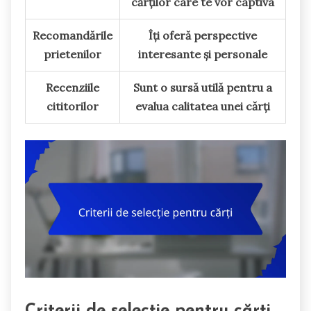
cărților care te vor captiva
Recomandările
Îți oferă perspective
prietenilor
interesante și personale
Recenziile
Sunt o sursă utilă pentru a
cititorilor
evalua calitatea unei cărți
Criterii de selecție pentru cărți