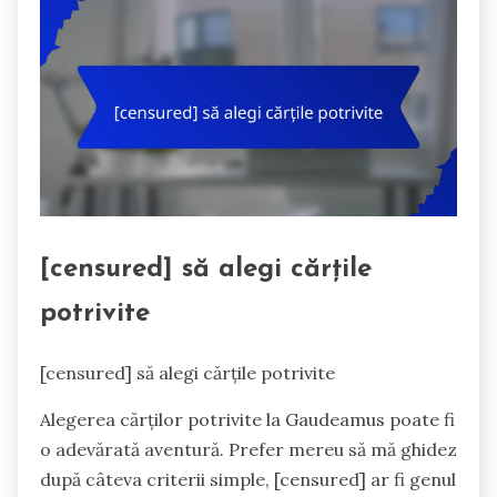
[censured] să alegi cărțile
potrivite
[censured] să alegi cărțile potrivite
Alegerea cărților potrivite la Gaudeamus poate fi
o adevărată aventură. Prefer mereu să mă ghidez
după câteva criterii simple, [censured] ar fi genul