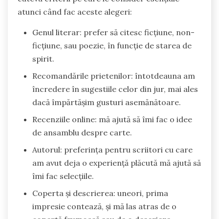
atunci când fac aceste alegeri:
Genul literar: prefer să citesc ficțiune, non-
ficțiune, sau poezie, în funcție de starea de
spirit.
Recomandările prietenilor: întotdeauna am
încredere în sugestiile celor din jur, mai ales
dacă împărtășim gusturi asemănătoare.
Recenziile online: mă ajută să îmi fac o idee
de ansamblu despre carte.
Autorul: preferința pentru scriitori cu care
am avut deja o experiență plăcută mă ajută să
îmi fac selecțiile.
Coperta și descrierea: uneori, prima
impresie contează, și mă las atras de o