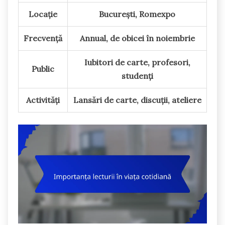
Locație
București, Romexpo
Frecvență
Annual, de obicei în noiembrie
Iubitori de carte, profesori,
Public
studenți
Activități
Lansări de carte, discuții, ateliere