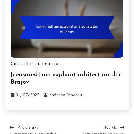
Cultură românească
[censured] am explorat arhitectura din
Brașov
31/07/2025
Andreea Ionescu
Previous:
Next:
Post