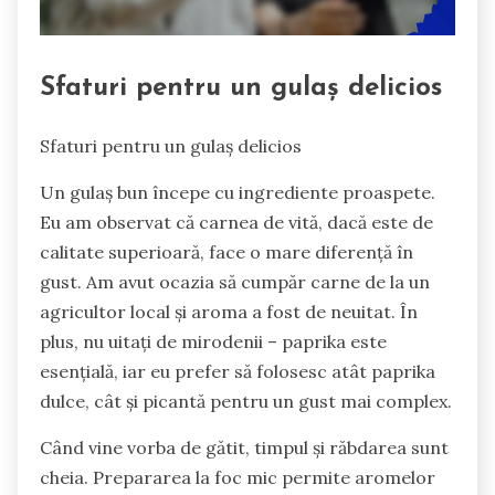
Sfaturi pentru un gulaș delicios
Sfaturi pentru un gulaș delicios
Un gulaș bun începe cu ingrediente proaspete.
Eu am observat că carnea de vită, dacă este de
calitate superioară, face o mare diferență în
gust. Am avut ocazia să cumpăr carne de la un
agricultor local și aroma a fost de neuitat. În
plus, nu uitați de mirodenii – paprika este
esențială, iar eu prefer să folosesc atât paprika
dulce, cât și picantă pentru un gust mai complex.
Când vine vorba de gătit, timpul și răbdarea sunt
cheia. Prepararea la foc mic permite aromelor