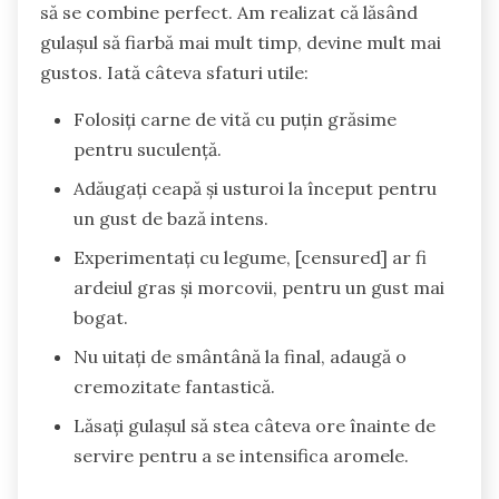
să se combine perfect. Am realizat că lăsând
gulașul să fiarbă mai mult timp, devine mult mai
gustos. Iată câteva sfaturi utile:
Folosiți carne de vită cu puțin grăsime
pentru suculență.
Adăugați ceapă și usturoi la început pentru
un gust de bază intens.
Experimentați cu legume, [censured] ar fi
ardeiul gras și morcovii, pentru un gust mai
bogat.
Nu uitați de smântână la final, adaugă o
cremozitate fantastică.
Lăsați gulașul să stea câteva ore înainte de
servire pentru a se intensifica aromele.