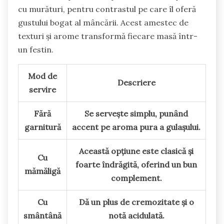
cu murături, pentru contrastul pe care îl oferă
gustului bogat al mâncării. Acest amestec de
texturi și arome transformă fiecare masă într-
un festin.
Mod de
Descriere
servire
Fără
Se servește simplu, punând
garnitură
accent pe aroma pura a gulașului.
Această opțiune este clasică și
Cu
foarte îndrăgită, oferind un bun
mămăligă
complement.
Cu
Dă un plus de cremozitate și o
smântână
notă acidulată.