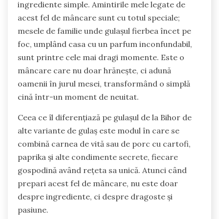
ingrediente simple. Amintirile mele legate de
acest fel de mâncare sunt cu totul speciale;
mesele de familie unde gulașul fierbea încet pe
foc, umplând casa cu un parfum inconfundabil,
sunt printre cele mai dragi momente. Este o
mâncare care nu doar hrănește, ci adună
oamenii în jurul mesei, transformând o simplă
cină într-un moment de neuitat.
Ceea ce îl diferențiază pe gulașul de la Bihor de
alte variante de gulaș este modul în care se
combină carnea de vită sau de porc cu cartofi,
paprika și alte condimente secrete, fiecare
gospodină având rețeta sa unică. Atunci când
prepari acest fel de mâncare, nu este doar
despre ingrediente, ci despre dragoste și
pasiune.