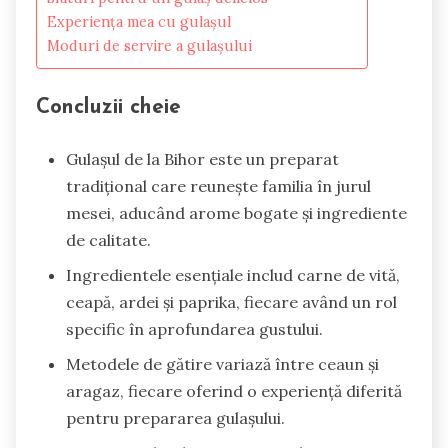
Experiența mea cu gulașul
Moduri de servire a gulașului
Concluzii cheie
Gulașul de la Bihor este un preparat
tradițional care reunește familia în jurul
mesei, aducând arome bogate și ingrediente
de calitate.
Ingredientele esențiale includ carne de vită,
ceapă, ardei și paprika, fiecare având un rol
specific în aprofundarea gustului.
Metodele de gătire variază între ceaun și
aragaz, fiecare oferind o experiență diferită
pentru prepararea gulașului.