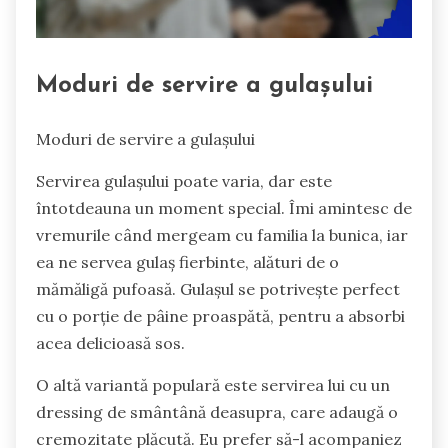
Moduri de servire a gulașului
Moduri de servire a gulașului
Servirea gulașului poate varia, dar este
întotdeauna un moment special. Îmi amintesc de
vremurile când mergeam cu familia la bunica, iar
ea ne servea gulaș fierbinte, alături de o
mămăligă pufoasă. Gulașul se potrivește perfect
cu o porție de pâine proaspătă, pentru a absorbi
acea delicioasă sos.
O altă variantă populară este servirea lui cu un
dressing de smântână deasupra, care adaugă o
cremozitate plăcută. Eu prefer să-l acompaniez