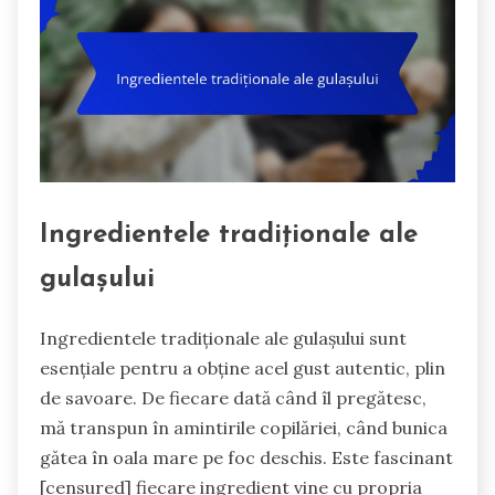
Ingredientele tradiționale ale
gulașului
Ingredientele tradiționale ale gulașului sunt
esențiale pentru a obține acel gust autentic, plin
de savoare. De fiecare dată când îl pregătesc,
mă transpun în amintirile copilăriei, când bunica
gătea în oala mare pe foc deschis. Este fascinant
[censured] fiecare ingredient vine cu propria