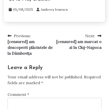
05/08/2025
Andreea Ionescu
Previous:
Next:
Post
[censured] am
[censured] am marcat o
navigation
descoperit plăcintele de
zi în Cluj-Napoca
la Dâmbovița
Leave a Reply
Your email address will not be published.
Required
fields are marked
*
Comment
*