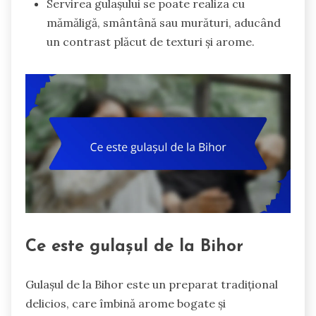
Servirea gulașului se poate realiza cu
mămăligă, smântână sau murături, aducând
un contrast plăcut de texturi și arome.
Ce este gulașul de la Bihor
Gulașul de la Bihor este un preparat tradițional
delicios, care îmbină arome bogate și