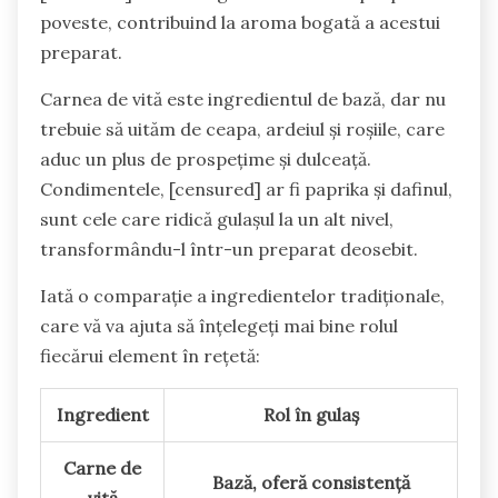
poveste, contribuind la aroma bogată a acestui
preparat.
Carnea de vită este ingredientul de bază, dar nu
trebuie să uităm de ceapa, ardeiul și roșiile, care
aduc un plus de prospețime și dulceață.
Condimentele, [censured] ar fi paprika și dafinul,
sunt cele care ridică gulașul la un alt nivel,
transformându-l într-un preparat deosebit.
Iată o comparație a ingredientelor tradiționale,
care vă va ajuta să înțelegeți mai bine rolul
fiecărui element în rețetă:
Ingredient
Rol în gulaș
Carne de
Bază, oferă consistență