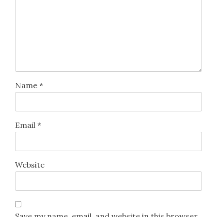
Name
*
Email
*
Website
Save my name, email, and website in this browser