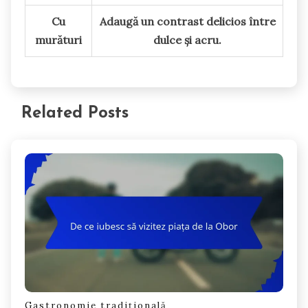
Cu
Adaugă un contrast delicios între
murături
dulce și acru.
Related Posts
Gastronomie tradițională