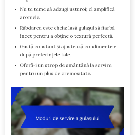
Nu te teme să adaugi usturoi; el amplifică
aromele.
Răbdarea este cheia: lasă gulașul să fiarbă
încet pentru a obține o textură perfectă.
Gustă constant și ajustează condimentele
după preferințele tale.
Oferă-i un strop de smântână la servire
pentru un plus de cremositate.