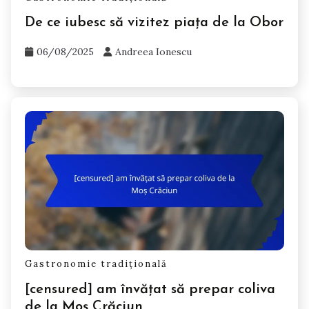
De ce iubesc să vizitez piața de la Obor
06/08/2025
Andreea Ionescu
Gastronomie tradițională
[censured] am învățat să prepar coliva
de la Moș Crăciun