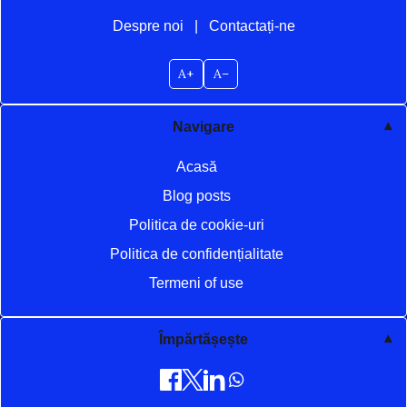
Despre noi
|
Contactați-ne
A+
A–
Navigare
Acasă
Blog posts
Politica de cookie-uri
Politica de confidențialitate
Termeni of use
Împărtășește