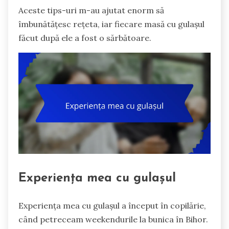
Aceste tips-uri m-au ajutat enorm să
îmbunătățesc rețeta, iar fiecare masă cu gulașul
făcut după ele a fost o sărbătoare.
Experiența mea cu gulașul
Experiența mea cu gulașul a început în copilărie,
când petreceam weekendurile la bunica în Bihor.