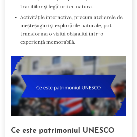
tradițiilor și legăturii cu natura.
Activitățile interactive, precum atelierele de
meșteșuguri și explorările naturale, pot
transforma o vizită obișnuită într-o
experiență memorabilă.
Ce este patrimoniul UNESCO