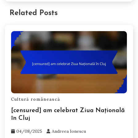
Related Posts
Cultură românească
[censured] am celebrat Ziua Națională
în Cluj
04/08/2025
Andreea Ionescu