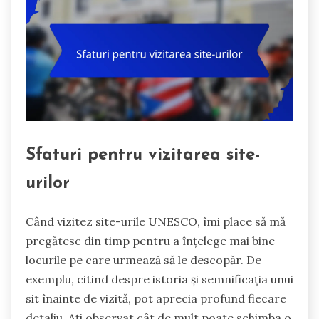
Sfaturi pentru vizitarea site-
urilor
Când vizitez site-urile UNESCO, îmi place să mă
pregătesc din timp pentru a înțelege mai bine
locurile pe care urmează să le descopăr. De
exemplu, citind despre istoria și semnificația unui
sit înainte de vizită, pot aprecia profund fiecare
detaliu. Ați observat cât de mult poate schimba o