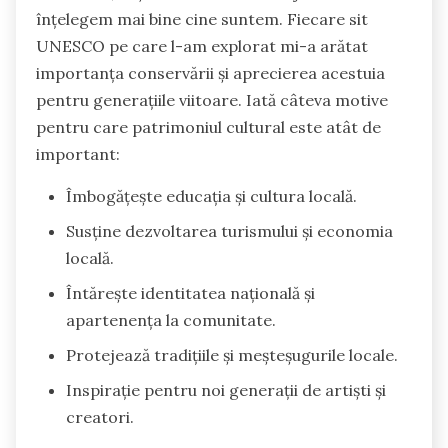
înțelegem mai bine cine suntem. Fiecare sit
UNESCO pe care l-am explorat mi-a arătat
importanța conservării și aprecierea acestuia
pentru generațiile viitoare. Iată câteva motive
pentru care patrimoniul cultural este atât de
important:
Îmbogățește educația și cultura locală.
Susține dezvoltarea turismului și economia
locală.
Întărește identitatea națională și
apartenența la comunitate.
Protejează tradițiile și meșteșugurile locale.
Inspirație pentru noi generații de artiști și
creatori.