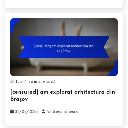
Cultură românească
[censured] am explorat arhitectura din
Brașov
31/07/2025
Andreea Ionescu