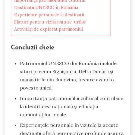
Importanța patrimoniului cultural
Destinații UNESCO în România
Experiențe personale la destinații
Sfaturi pentru vizitarea site-urilor
Activități de explorat patrimoniul
Concluzii cheie
Patrimoniul UNESCO din România include
situri precum Sighișoara, Delta Dunării și
mănăstirile din Bucovina, fiecare având o
poveste unică.
Importanța patrimoniului cultural contribuie
la identitatea națională și educația
comunităților locale.
Experiențele personale în vizitele la aceste
destinații oferă perspective profunde asupra