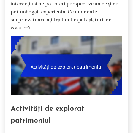
interacțiuni ne pot oferi perspective unice și ne
pot îmbogăți experiența. Ce momente
surprinzătoare ați trăit în timpul călătoriilor
voastre?
Activități de explorat
patrimoniul