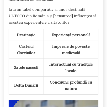
Iată un tabel comparativ al unor destinații
UNESCO din România și [censured] influențează
acestea experiențele vizitatorilor:
Destinație
Experiență personală
Castelul
Impresie de poveste
Corvinilor
medievală
Interacțiuni cu tradițiile
Satele săsești
locale
Conexiune profundă cu
Delta Dunării
natura