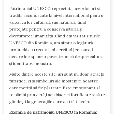
Patrimoniul UNESCO reprezintă acele locuri și
tradiții recunoscute la nivel internațional pentru
valoarea lor culturală sau naturală, fiind
protejate pentru a conserva istoria și
diversitatea umanității. Când am vizitat siturile
UNESCO din România, am simțit o legătură
profundă cu trecutul, observând [censured]
fiecare loc spune o poveste unică despre cultura
și identitatea noastră.
Multe dintre aceste site-uri sunt nu doar atracții
turistice, ci și simboluri ale moștenirii noastre
care merită să fie păstrate. Este emoționant să
te plimbi prin cetăți sau biserici fortificate și să te
gândești la generațiile care au trăit acolo.
Exemple de patrimoniu UNESCO în România: