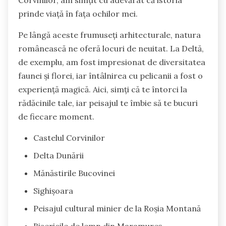
Corvinilor, am simțit cu adevărat că istoria
prinde viață în fața ochilor mei.
Pe lângă aceste frumuseți arhitecturale, natura
românească ne oferă locuri de neuitat. La Deltă,
de exemplu, am fost impresionat de diversitatea
faunei și florei, iar întâlnirea cu pelicanii a fost o
experiență magică. Aici, simți că te întorci la
rădăcinile tale, iar peisajul te îmbie să te bucuri
de fiecare moment.
Castelul Corvinilor
Delta Dunării
Mănăstirile Bucovinei
Sighișoara
Peisajul cultural minier de la Roșia Montană