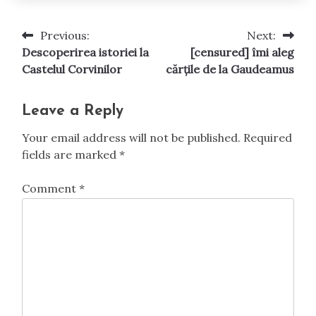
Previous:
Next:
Post
Descoperirea istoriei la
[censured] îmi aleg
navigation
Castelul Corvinilor
cărțile de la Gaudeamus
Leave a Reply
Your email address will not be published.
Required
fields are marked
*
Comment
*