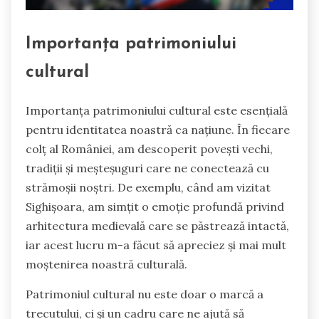
Importanța patrimoniului
cultural
Importanța patrimoniului cultural este esențială
pentru identitatea noastră ca națiune. În fiecare
colț al României, am descoperit povești vechi,
tradiții și meșteșuguri care ne conectează cu
strămoșii noștri. De exemplu, când am vizitat
Sighișoara, am simțit o emoție profundă privind
arhitectura medievală care se păstrează intactă,
iar acest lucru m-a făcut să apreciez și mai mult
moștenirea noastră culturală.
Patrimoniul cultural nu este doar o marcă a
trecutului, ci și un cadru care ne ajută să