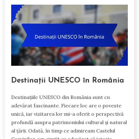
Destinații UNESCO în România
Destinațiile UNESCO din România sunt cu
adevărat fascinante. Fiecare loc are o poveste
unică, iar vizitarea lor mi-a oferit o perspectivă
profundă asupra patrimoniului cultural și natural
al țării. Odată, în timp ce admiream Castelul