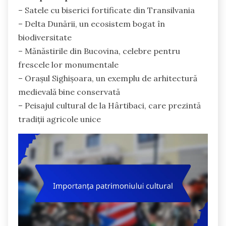
– Satele cu biserici fortificate din Transilvania
– Delta Dunării, un ecosistem bogat în
biodiversitate
– Mănăstirile din Bucovina, celebre pentru
frescele lor monumentale
– Orașul Sighișoara, un exemplu de arhitectură
medievală bine conservată
– Peisajul cultural de la Hârtibaci, care prezintă
tradiții agricole unice