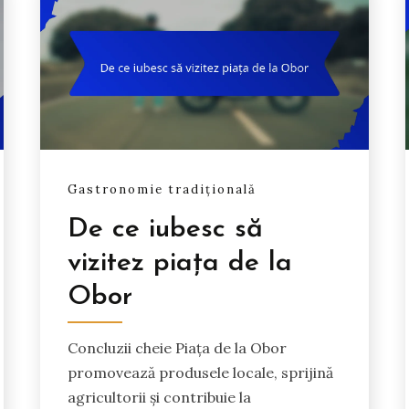
Gastronomie tradițională
De ce iubesc să
vizitez piața de la
Obor
Concluzii cheie Piața de la Obor
promovează produsele locale, sprijină
agricultorii și contribuie la