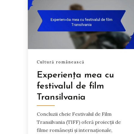
Cultură românească
Experiența mea cu
festivalul de film
Transilvania
Concluzii cheie Festivalul de Film
Transilvania (TIFF) oferă proiecții de
filme românești și internaționale,