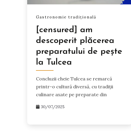
Gastronomie tradițională
[censured] am
descoperit plăcerea
preparatului de pește
la Tulcea
Concluzii cheie Tulcea se remarcă
printr-o cultură diversă, cu tradiții
culinare axate pe preparate din
30/07/2025