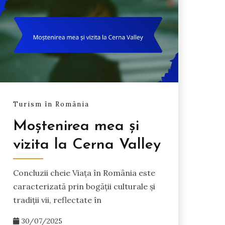
Turism în România
Moștenirea mea și
vizita la Cerna Valley
Concluzii cheie Viața în România este
caracterizată prin bogății culturale și
tradiții vii, reflectate în
30/07/2025