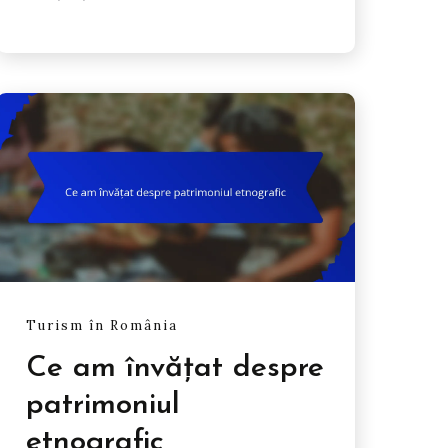
Turism în România
Ce am învățat despre
patrimoniul
etnografic