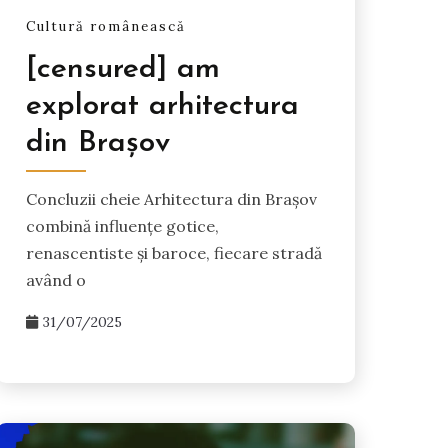
Cultură românească
[censured] am
explorat arhitectura
din Brașov
Concluzii cheie Arhitectura din Brașov
combină influențe gotice,
renascentiste și baroce, fiecare stradă
având o
31/07/2025