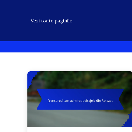
Vezi toate paginile
Skip
to
content