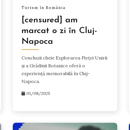
Turism în România
[censured] am
marcat o zi în Cluj-
Napoca
Concluzii cheie Explorarea Pieței Unirii
și a Grădinii Botanice oferă o
experiență memorabilă în Cluj-
Napoca.
01/08/2025