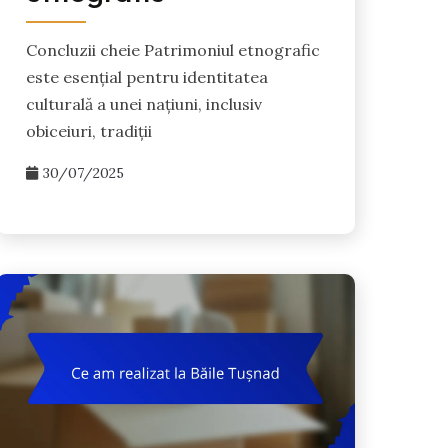
Concluzii cheie Patrimoniul etnografic
este esențial pentru identitatea
culturală a unei națiuni, inclusiv
obiceiuri, tradiții
30/07/2025