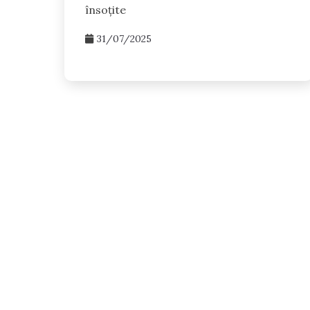
însoțite
31/07/2025