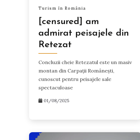
Turism în România
[censured] am
admirat peisajele din
Retezat
Concluzii cheie Retezatul este un masiv
montan din Carpații Românești,
cunoscut pentru peisajele sale
spectaculoase
01/08/2025