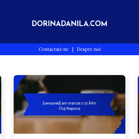
DORINADANILA.COM
Contactați-ne
|
Despre noi