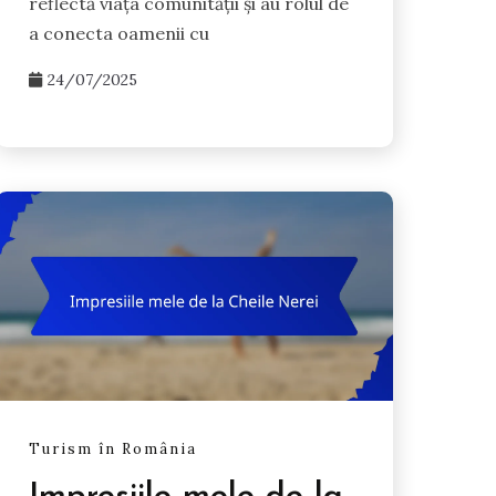
reflectă viața comunității și au rolul de
a conecta oamenii cu
24/07/2025
Turism în România