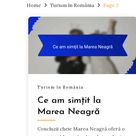
Home
Turism în România
Page 2
Turism în România
Ce am simțit la
Marea Neagră
Concluzii cheie Marea Neagră oferă o