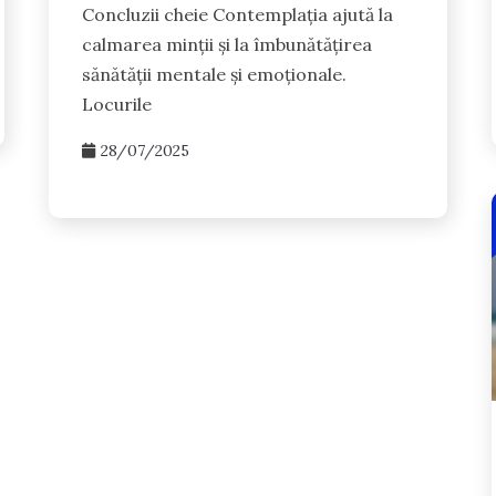
Concluzii cheie Contemplația ajută la
calmarea minții și la îmbunătățirea
sănătății mentale și emoționale.
Locurile
28/07/2025