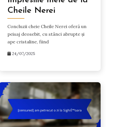
Impresiile mele de la
Cheile Nerei
Concluzii cheie Cheile Nerei oferă un
peisaj deosebit, cu stânci abrupte și
ape cristaline, fiind
24/07/2025