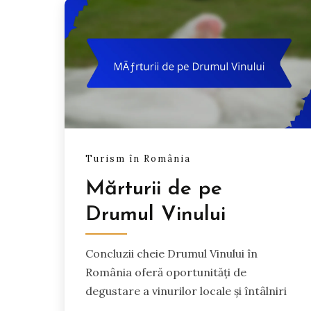
Turism în România
Mărturii de pe
Drumul Vinului
Concluzii cheie Drumul Vinului în
România oferă oportunități de
degustare a vinurilor locale și întâlniri