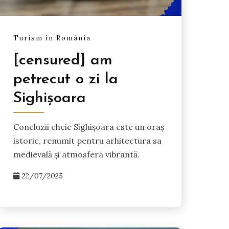
Turism în România
[censured] am
petrecut o zi la
Sighișoara
Concluzii cheie Sighișoara este un oraș
istoric, renumit pentru arhitectura sa
medievală și atmosfera vibrantă.
22/07/2025