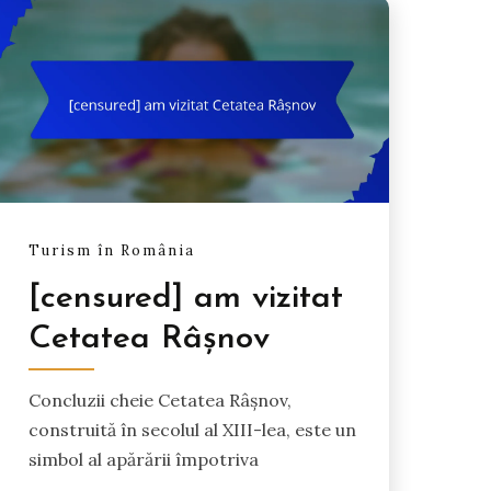
Turism în România
[censured] am vizitat
Cetatea Râșnov
Concluzii cheie Cetatea Râșnov,
construită în secolul al XIII-lea, este un
simbol al apărării împotriva