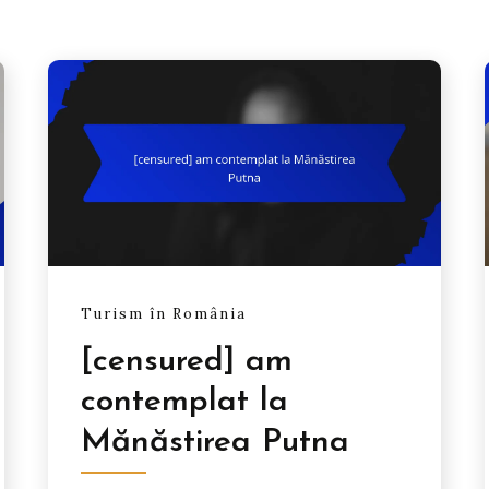
Turism în România
[censured] am
contemplat la
Mănăstirea Putna