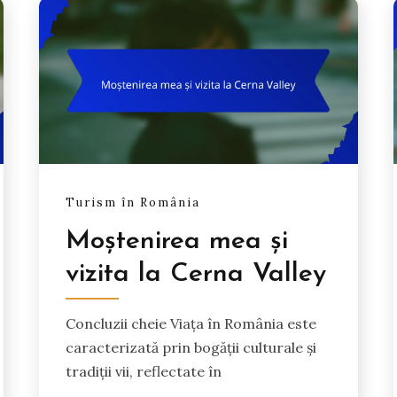
Turism în România
Moștenirea mea și
vizita la Cerna Valley
Concluzii cheie Viața în România este
caracterizată prin bogății culturale și
tradiții vii, reflectate în